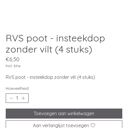
RVS poot - insteekdop
zonder vilt (4 stuks)
€6,50
Incl. btw
RVS poot - insteekdop zonder vilt (4 stuks)
Hoeveelheid:
Toevoegen aan winkelwagen
Aan verlanglijst toevoegen