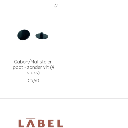
Gabon/Mali stalen
poot - zonder vilt (4
stuks)
€3,50