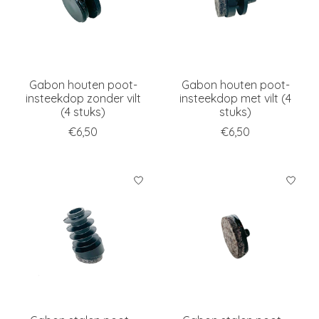
Gabon houten poot-
Gabon houten poot-
insteekdop zonder vilt
insteekdop met vilt (4
(4 stuks)
stuks)
€6,50
€6,50