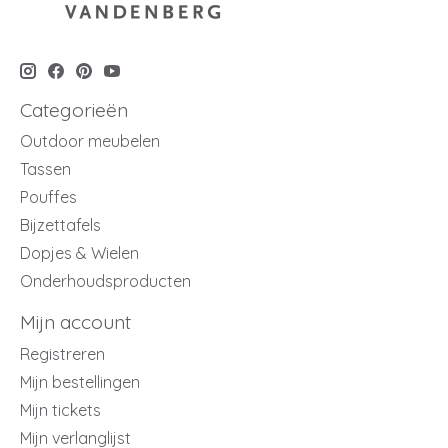
Categorieën
Outdoor meubelen
Tassen
Pouffes
Bijzettafels
Dopjes & Wielen
Onderhoudsproducten
Mijn account
Registreren
Mijn bestellingen
Mijn tickets
Mijn verlanglijst