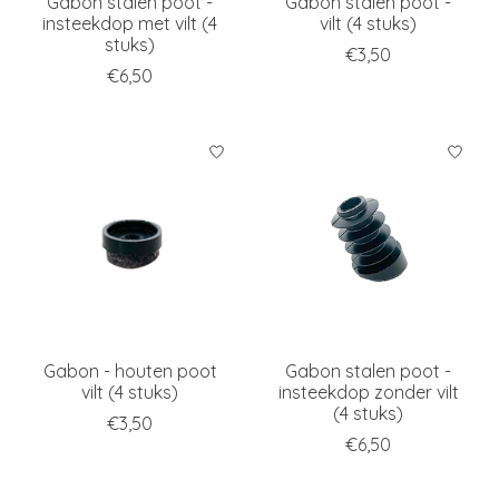
Gabon stalen poot -
Gabon stalen poot -
insteekdop met vilt (4
vilt (4 stuks)
stuks)
€3,50
€6,50
Gabon - houten poot
Gabon stalen poot -
vilt (4 stuks)
insteekdop zonder vilt
(4 stuks)
€3,50
€6,50