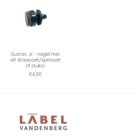
Gustav Jr. - nagel met
vilt draaivoet/spinvoet
(4 stuks)
€6,50