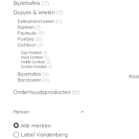
Bijzettafels
(7)
Dopjes & Wielen
(1)
Eetkamerstoelen
(0)
Banken
(1)
Fauteuils
(0)
Poefjes
(0)
Outdoor
(1)
Gigi Outdoor
(1)
Koos Outdoor
(1)
Hidde Outdoor
(1)
Gustav Outdoor
(1)
Bijzettafels
(0)
Koo
Barstoelen
(0)
Onderhoudsproducten
(0)
Merken
Alle merken
Label Vandenberg