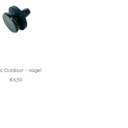
s Outdoor - nagel
€6,50