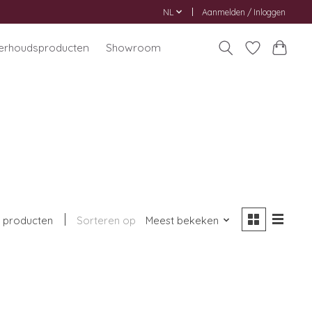
NL
Aanmelden / Inloggen
erhoudsproducten
Showroom
1 producten
Sorteren op
Meest bekeken