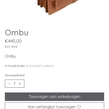
Ombu
€445,00
Incl. btw
Ombu
In backorder
(Levertijd:1 weken)
Hoeveelheid:
Toevoegen aan winkelwagen
Aan verlanglijst toevoegen