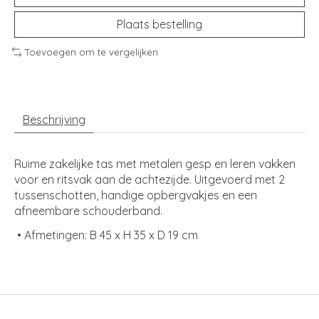
Plaats bestelling
Toevoegen om te vergelijken
Beschrijving
Ruime zakelijke tas met metalen gesp en leren vakken
voor en ritsvak aan de achtezijde. Uitgevoerd met 2
tussenschotten, handige opbergvakjes en een
afneembare schouderband.
• Afmetingen: B 45 x H 35 x D 19 cm