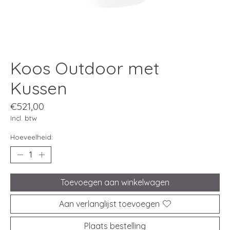
Koos Outdoor met
Kussen
€521,00
Incl. btw
Hoeveelheid:
Toevoegen aan winkelwagen
Aan verlanglijst toevoegen
Plaats bestelling