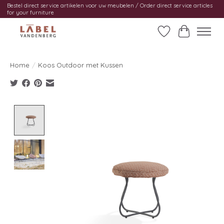
Bestel direct service artikelen voor uw meubelen / Order direct service articles
for your furniture
Verlanglijst
Winkelwag
Home
/
Koos Outdoor met Kussen
Product image slideshow Items