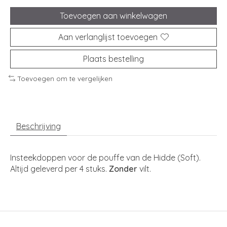
Toevoegen aan winkelwagen
Aan verlanglijst toevoegen
Plaats bestelling
Toevoegen om te vergelijken
Beschrijving
Insteekdoppen voor de pouffe van de Hidde (Soft).
Altijd geleverd per 4 stuks.
Zonder
vilt.