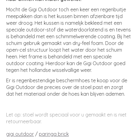
Mocht de Gigi Outdoor toch een keer een regenbuitje
meepakken dan is het kussen binnen afzienbare tijd
weer droog. Het kussen is namelijk bekleed met een
speciale outdoor-stof die waterdoorlatend is en tevens
is behandeld met een schimmelwerende coating. Bij het
schuim gebruik gemaakt van dry-feel foam. Door de
open-cel structuur loopt het water door het schuim
heen. Het frame is behandeld met een speciale
outdoor coating. Hierdoor kan de Gigi Outdoor goed
tegen het hollandse wisselvallige weer.
Er is regenbestendige beschermhoes te koop voor de
Gigi Outdoor die precies over de stoel past en zorgt
dat het materiaal onder de hoes kan blijven ademen.
Let op: stoel wordt speciaal voor u gemaakt en is niet
retourneerbaar.
gigi outdoor
/
paringa brick