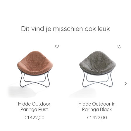
Dit vind je misschien ook leuk
Items van productcarrousel
Hidde Outdoor
Hidde Outdoor in
Paringa Rust
Paringa Black
€1.422,00
€1.422,00