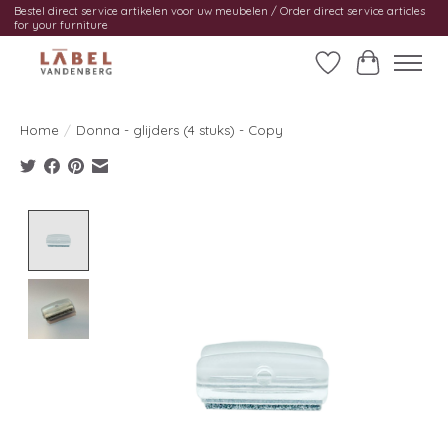
Bestel direct service artikelen voor uw meubelen / Order direct service articles
for your furniture
Verlanglijst
Winkelwag
Home
/
Donna - glijders (4 stuks) - Copy
Product image slideshow Items