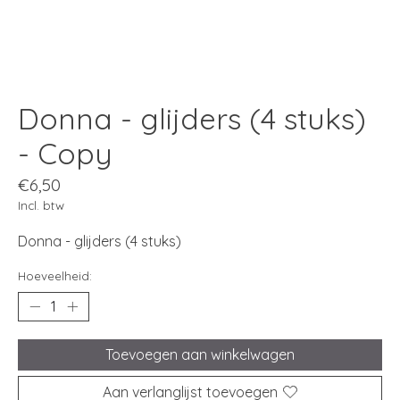
Donna - glijders (4 stuks)
- Copy
€6,50
Incl. btw
Donna - glijders (4 stuks)
Hoeveelheid:
Toevoegen aan winkelwagen
Aan verlanglijst toevoegen