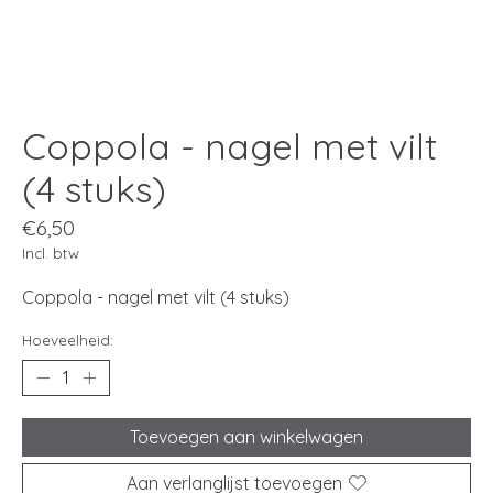
Coppola - nagel met vilt
(4 stuks)
€6,50
Incl. btw
Coppola - nagel met vilt (4 stuks)
Hoeveelheid:
Toevoegen aan winkelwagen
Aan verlanglijst toevoegen